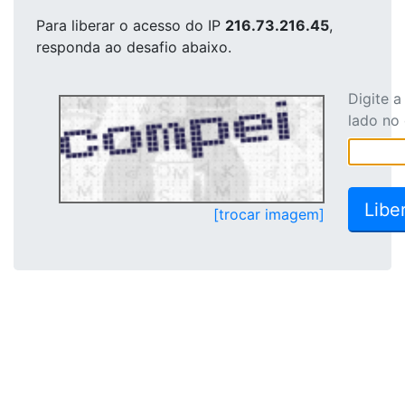
Para liberar o acesso
do IP
216.73.216.45
,
responda ao desafio abaixo.
Digite 
lado no
[trocar imagem]