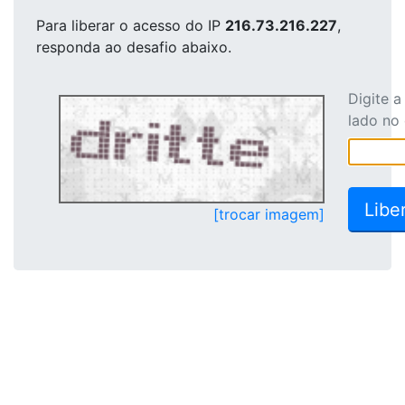
Para liberar o acesso
do IP
216.73.216.227
,
responda ao desafio abaixo.
Digite 
lado no
[trocar imagem]