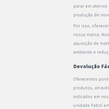
parar em aterros 
produção de nov
Por isso, oferece
nossa marca. Nos
aquisição de maté
ambiente e reduçã
Devolução Fác
Oferecemos ponto
produtos, atravé
indicados em nos
unidade Fabril em