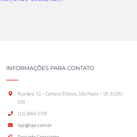
INFORMAÇÕES PARA CONTATO
Rua Apa, 51 – Campos Elíseos, São Paulo – SP, 01201-
030
(11) 3660-2700
layr@layr.com.br
Descarte Consciente