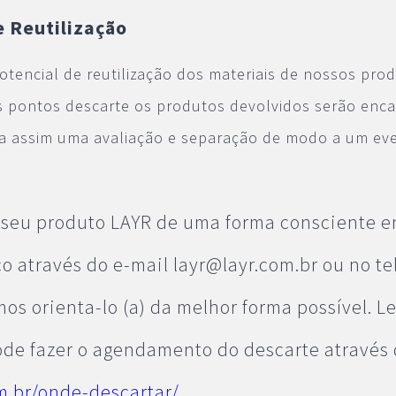
 Reutilização
otencial de reutilização dos materiais de nossos pro
s pontos descarte os produtos devolvidos serão enc
ra assim uma avaliação e separação de modo a um ev
 seu produto LAYR de uma forma consciente e
o através do e-mail layr@layr.com.br ou no te
os orienta-lo (a) da melhor forma possível. 
de fazer o agendamento do descarte através 
om.br/onde-descartar/
.