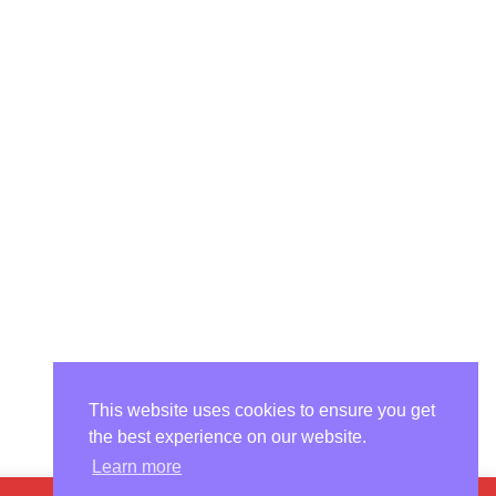
This website uses cookies to ensure you get
the best experience on our website.
Learn more