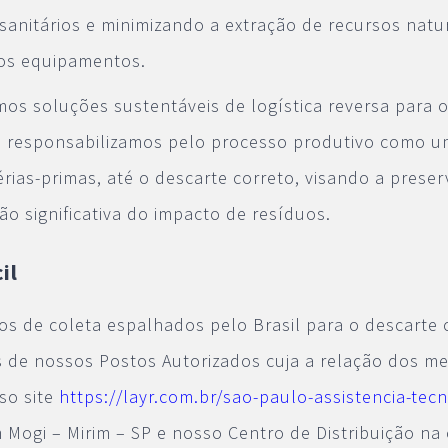
sanitários e minimizando a extração de recursos natu
os equipamentos.
mos soluções sustentáveis de logística reversa para 
 responsabilizamos pelo processo produtivo como u
rias-primas, até o descarte correto, visando a prese
o significativa do impacto de resíduos.
il
s de coleta espalhados pelo Brasil para o descarte 
s de nossos Postos Autorizados cuja a relação dos m
so site
https://layr.com.br/sao-paulo-assistencia-tecn
 Mogi – Mirim – SP e nosso Centro de Distribuição na