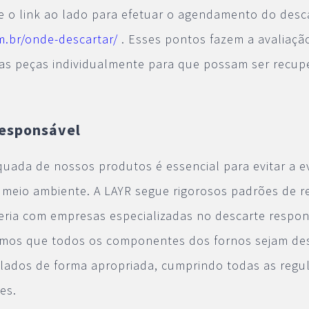
se o link ao lado para efetuar o agendamento do desc
om.br/onde-descartar/
. Esses pontos fazem a avaliaçã
as peças individualmente para que possam ser recup
esponsável
quada de nossos produtos é essencial para evitar a e
meio ambiente. A LAYR segue rigorosos padrões de r
eria com empresas especializadas no descarte respon
timos que todos os componentes dos fornos sejam d
clados de forma apropriada, cumprindo todas as reg
es.