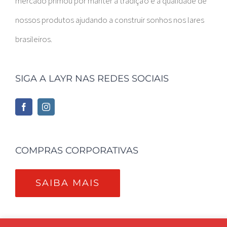
mercado primou por manter a tradição e a qualidade de
nossos produtos ajudando a construir sonhos nos lares
brasileiros.
SIGA A LAYR NAS REDES SOCIAIS
COMPRAS CORPORATIVAS
SAIBA MAIS