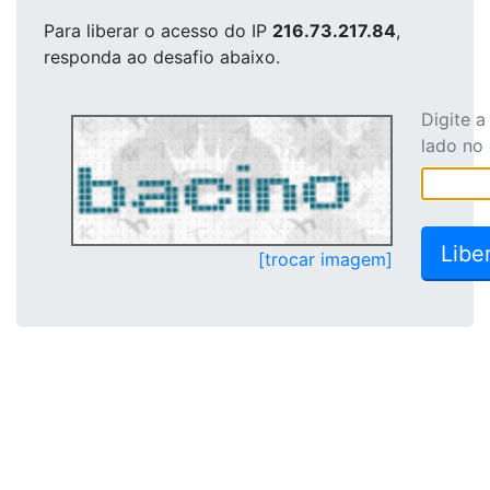
Para liberar o acesso
do IP
216.73.217.84
,
responda ao desafio abaixo.
Digite 
lado no
[trocar imagem]