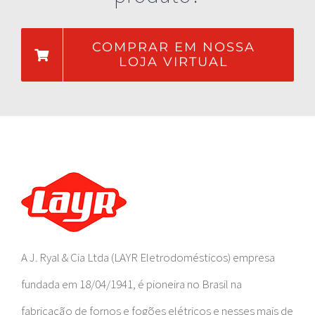
COMPRAR EM NOSSA
LOJA VIRTUAL
A J. Ryal & Cia Ltda (LAYR Eletrodomésticos) empresa
fundada em 18/04/1941, é pioneira no Brasil na
fabricação de fornos e fogões elétricos e nesses mais de