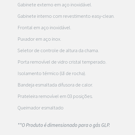
Gabinete externo em aço inoxidável.
Gabinete interno com revestimento easy-clean.
Frontal em aço inoxidável.
Puxador em aço inox.
Seletor de controle de altura da chama.
Porta removível de vidro cristal temperado.
Isolamento térmico (lã de rocha).
Bandeja esmaltada difusora de calor.
Prateleira removível em 03 posições.
Queimador esmaltado
**O Produto é dimensionado para o gás GLP.